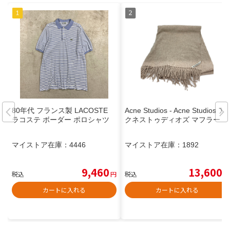
80年代 フランス製 LACOSTE
Acne Studios - Acne Studios ア
ラコステ ボーダー ポロシャツ
クネストゥディオズ マフラー
マイストア在庫：
4446
マイストア在庫：
1892
9,460
13,600
税込
円
税込
円
カートに入れる
カートに入れる