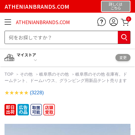
詳しくは
ATHENIANBRANDS.COM
こちら
0
ATHENIANBRANDS.COM
マイストア
変更
TOP
その他
岐阜県のその他
岐阜県のその他 在庫有。ド
ームテント、ドームハウス、グランピング用新品テント売ります
(3228)