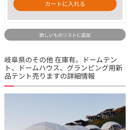
カートに入れる
欲しいものリストに追加
岐阜県のその他 在庫有。ドームテン
ト、ドームハウス、グランピング用新
品テント売りますの詳細情報